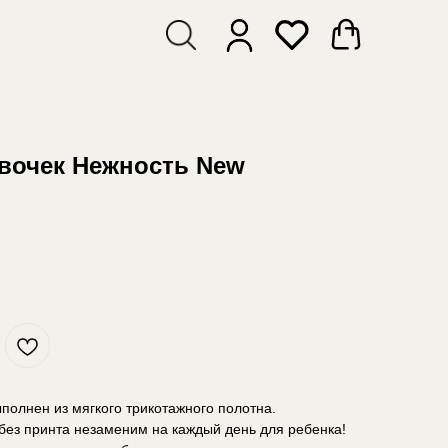
евочек Нежность New
полнен из мягкого трикотажного полотна.
без принта незаменим на каждый день для ребенка!