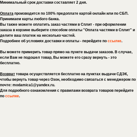
Минимальный срок доставки составляет 2 дня.
Оплата
производится по 100% предоплате картой онлайн или по СБП.
Принимаем карты любого банка.
Вы также можете оплатить заказ частями в Сплит - при оформлении
заказа в корзине выберите способом оплаты "Оплата частями в Сплит" и
делите ваш платеж на несколько частей.
Подробнее об условиях доставки и оплаты - перейдите по
ссылке
.
Вы можете примерить товар прямо на пункте выдачи заказов. В случае,
если Вам не подошел товар, Вы можете его сразу вернуть - это
бесплатно.
Возврат
товара осуществляется бесплатно на пунктах выдачи CДЭК,
чтобы вернуть товар через Озон, необходимо связаться с менеджером по
почте: modamica1@yandex.ru.
Для подробного ознакомления с правилами возврата товаров перейдите
по
ссылке
.