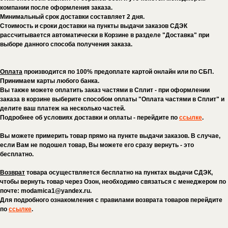
компании после оформления заказа.
Минимальный срок доставки составляет 2 дня.
Стоимость и сроки доставки на пункты выдачи заказов СДЭК
рассчитывается автоматически в Корзине в разделе "Доставка" при
выборе данного способа получения заказа.
Оплата
производится по 100% предоплате картой онлайн или по СБП.
Принимаем карты любого банка.
Вы также можете оплатить заказ частями в Сплит - при оформлении
заказа в корзине выберите способом оплаты "Оплата частями в Сплит" и
делите ваш платеж на несколько частей.
Подробнее об условиях доставки и оплаты - перейдите по
ссылке
.
Вы можете примерить товар прямо на пункте выдачи заказов. В случае,
если Вам не подошел товар, Вы можете его сразу вернуть - это
бесплатно.
Возврат
товара осуществляется бесплатно на пунктах выдачи CДЭК,
чтобы вернуть товар через Озон, необходимо связаться с менеджером по
почте: modamica1@yandex.ru.
Для подробного ознакомления с правилами возврата товаров перейдите
по
ссылке
.