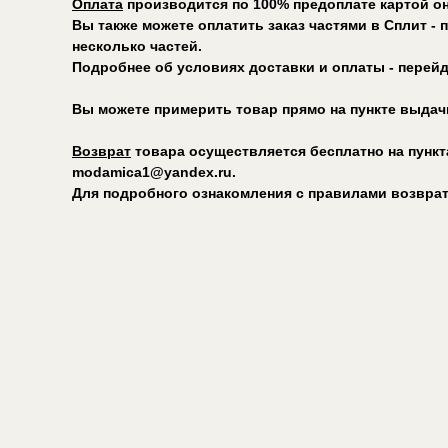
Оплата
производится по 100% предоплате картой он
Вы также можете оплатить заказ частями в Сплит -
несколько частей.
Подробнее об условиях доставки и оплаты - перей
Вы можете примерить товар прямо на пункте выдачи 
Возврат
товара осуществляется бесплатно на пункт
modamica1@yandex.ru.
Для подробного ознакомления с правилами возвра