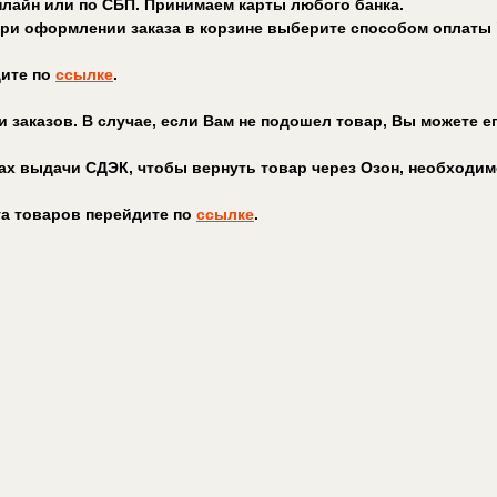
лайн или по СБП. Принимаем карты любого банка.
 при оформлении заказа в корзине выберите способом оплаты 
дите по
ссылке
.
заказов. В случае, если Вам не подошел товар, Вы можете его
ах выдачи CДЭК, чтобы вернуть товар через Озон, необходим
та товаров перейдите по
ссылке
.