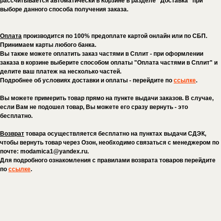
рассчитывается автоматически в Корзине в разделе "Доставка" при
выборе данного способа получения заказа.
Оплата
производится по 100% предоплате картой онлайн или по СБП.
Принимаем карты любого банка.
Вы также можете оплатить заказ частями в Сплит - при оформлении
заказа в корзине выберите способом оплаты "Оплата частями в Сплит" и
делите ваш платеж на несколько частей.
Подробнее об условиях доставки и оплаты - перейдите по
ссылке
.
Вы можете примерить товар прямо на пункте выдачи заказов. В случае,
если Вам не подошел товар, Вы можете его сразу вернуть - это
бесплатно.
Возврат
товара осуществляется бесплатно на пунктах выдачи CДЭК,
чтобы вернуть товар через Озон, необходимо связаться с менеджером по
почте: modamica1@yandex.ru.
Для подробного ознакомления с правилами возврата товаров перейдите
по
ссылке
.