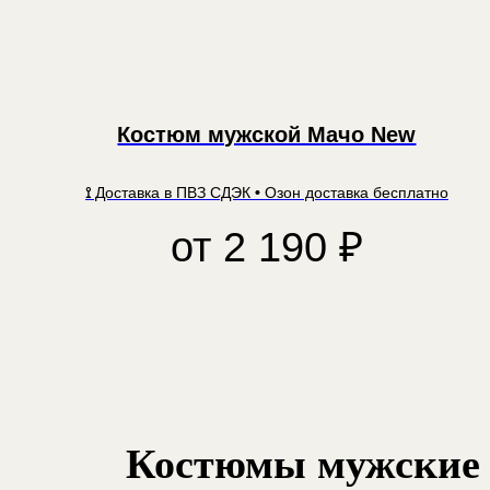
Костюм мужской Мачо New
⟟
Доставка в ПВЗ СДЭК
•
Озон доставка бесплатно
от
2 190
₽
Костюмы мужские 