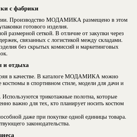
ки с фабрики
оссии. Производство МОДАМИКА размещено в этом
упаковки готового изделия.
й размерной сеткой. В отличие от закупки через
адержек, связанных с логистикой между складами.
зделия без скрытых комиссий и маркетинговых
ок.
ы и отдыха
 теряя в качестве. В каталоге МОДАМИКА можно
костюмы в спортивном стиле, модели для дачи и
. Используются трикотажные полотна, которые
нно важно для тех, кто планирует носить костюм
пособной даже при покупке одной единицы товара.
ствующего законодательства.
знеса