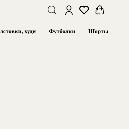
лстовки, худи
Футболки
Шорты