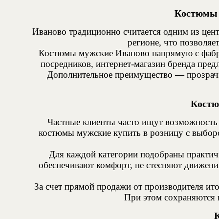
Костюмы 
Иваново традиционно считается одним из це
регионе, что позволяе
Костюмы мужские Иваново напрямую с фабрик
посредников, интернет-магазин бренда предл
Дополнительное преимущество — прозрачн
Костю
Частные клиенты часто ищут возможность 
костюмы мужские купить в розницу с выборо
Для каждой категории подобраны практич
обеспечивают комфорт, не стесняют движени
За счет прямой продажи от производителя ит
При этом сохраняются г
К