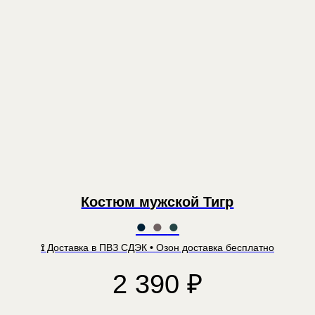
Костюм мужской Тигр
●
●
●
⟟
Доставка в ПВЗ СДЭК
•
Озон доставка бесплатно
2 390
₽