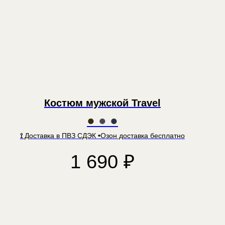
Костюм мужской Travel
●
●
●
⟟
Доставка в ПВЗ СДЭК
•
Озон доставка бесплатно
1 690
₽