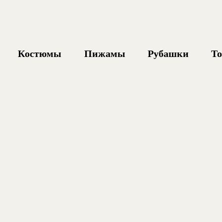
Костюмы
Пижамы
Рубашки
То