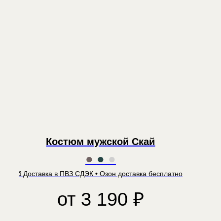
Костюм мужской Скай
●
●
●
⟟
Доставка в ПВЗ СДЭК
•
Озон доставка бесплатно
от
3 190
₽